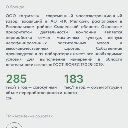
О бренде
ООО «Агритек» – современный маслоэкстракционный
завод, входящий в АО «ГК Мелком», расположен в
Рославльском районе Смоленской области. Основным
приоритетом деятельности компании является
переработка семян масличных культур, выпуск
нерафинированных растительных масел и
высококачественных шротов. Собственная
производственная лаборатория имеет все необходимые
условия для выполнения измерений в области
деятельности согласно ГОСТ ISO/IEC 17025-2019.
285
183
тыс/т в год — совокупный
тыс/т в год — объем отгрузки
объем переработки рапса и
шрота
сои
ТМ «АгриТек» в соцсетях