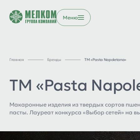
Меню
Главная
Бренды
ТМ «Pasta Napoletana»
ТМ «Pasta Napol
Макаронные изделия из твердых сортов пше
пасты. Лауреат конкурса «Выбор сетей» на в