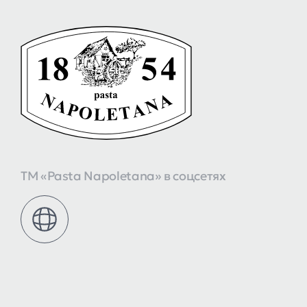
ТМ «Pasta Napoletana» в соцсетях