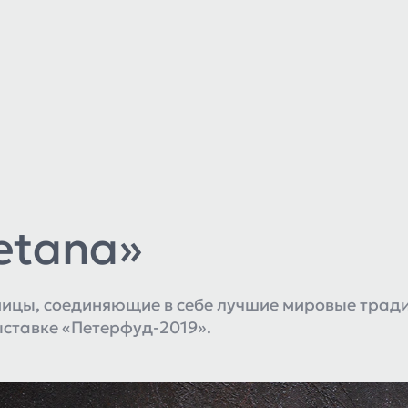
etana»
ницы, соединяющие в себе лучшие мировые трад
ыставке «Петерфуд-2019».