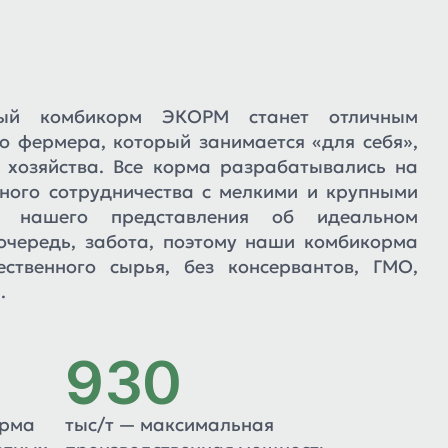
ный комбикорм ЭКОРМ станет отличным
 фермера, который занимается «для себя»,
 хозяйства. Все корма разрабатывались на
сного сотрудничества с мелкими и крупными
е нашего представления об идеальном
очередь, забота, поэтому наши комбикорма
ественного сырья, без консервантов, ГМО,
.
930
орма
тыс/т — максимальная