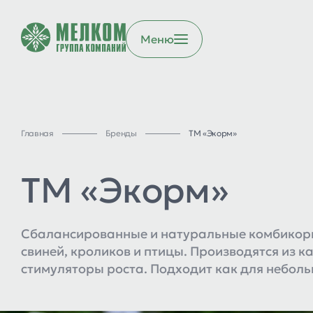
Меню
Главная
Бренды
ТМ «Экорм»
ТМ «Экорм»
Сбалансированные и натуральные комбикорма
свиней, кроликов и птицы. Производятся из к
стимуляторы роста. Подходит как для небольш