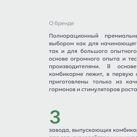
О бренде
Полнорационный премиаль
выбором как для начинающего
так и для большого опытного
основе огромного опыта и те
производителями. В основ
комбикорме лежит, в первую 
приготовлены только из кач
гормонов и стимуляторов роста
3
завода, выпускающих комбик