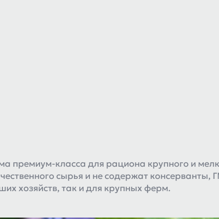
 премиум-класса для рациона крупного и мелко
ачественного сырья и не содержат консерванты, 
их хозяйств, так и для крупных ферм.